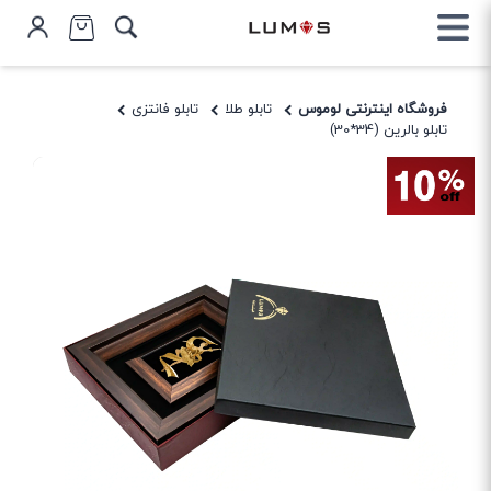
فروشگاه اینترنتی لوموس
تابلو طلا
تابلو فانتزی
تابلو بالرین (34*30)