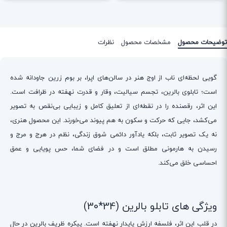
توضیحات محصول
مشخصات محصول
نظرات
گویی لحظه‌ای ناب از اوج هنر در سالن‌های اپرا، بر بوم زرین جاودانه شده
است؛ تابلوی بالرین، تجسم سیالیت، وقار و قدرت نهفته در ظرافت است.
این اثر، رقصنده را در نقطه‌ای از تعلیق کامل و زیبایی بی‌نقص به تصویر
می‌کشد، جایی که حرکت و سکون به هم پیوند می‌خورند. این محصول هنری،
نه یک تصویر ثابت، بلکه یادآور دائمی شوق زندگی، نظم در هرج و مرج و
رسیدن به هارمونی مطلق است و در فضای شما، حس پویایی و عمق
احساسی خلق می‌کند.
ویژگی های تابلو بالرین (34*30)
در قلب این اثر، فلسفه ارزش پایدار نهفته است. پیکره ظریف بالرین در حال