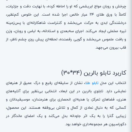
چرخش و روبان مواج ابریشمی که او را احاطه کرده، با نهایت دقت و جزئیات،
کاملاً با ورق طلای ۲۴ عیار خالص اجرا شده است. این خلوص کم‌نظیر،
درخشندگی ابدی به حرکت می‌بخشد و کنتراست شاهکارانه‌ای با پس‌زمینه
تیره مخملی ایجاد می‌کند. اجرای سه‌بعدی و استادانه، به لباس و روبان، وزن
و بافت ملموس می‌بخشد و گویی رقصنده، لحظه‌ای پیش روی چشم ناظر، از
قاب بیرون می‌جهد.
کاربرد تابلو بالرین (34*30)
انتخاب این مدل
تابلو طلا
، نشان از سلیقه‌ای رفیع و درک عمیق از هنرهای
نمایشی دارد. تابلوی بالرین در این ابعاد، انتخابی بی‌نظیر برای آتلیه‌های
هنری، فضاهای تمرکز، یا هدیه‌ای انحصاری برای هنرمندان، موسیقیدانان و
کسانی که به دنبال نمادی از کمال و تلاش بی‌وقفه هستند. این محصول،
زیبایی گذرا را به یک اثر جاودانه بدل می‌کند و یک امضای ماندگار در
دکوراسیون هر مجموعه‌داری خواهد بود.