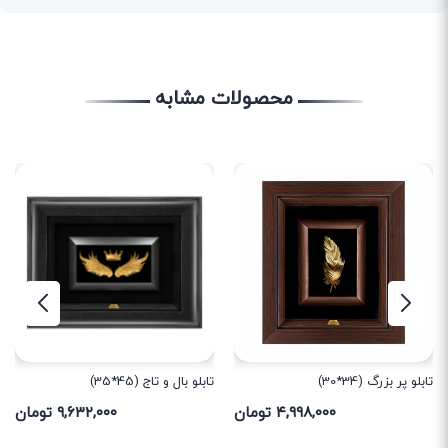
محصولات مشابه
تابلو پر بزرگ (34*30)
تابلو بال و تاج (45*35)
۴,۹۹۸,۰۰۰ تومان
۹,۶۳۲,۰۰۰ تومان