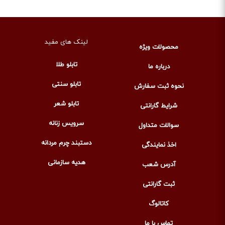
لینک های مفید
محصولات ویژه
تابلو طلا
درباره ما
تابلو سنتی
نحوه ثبت سفارش
تابلو شعر
شرایط گارانتی
سرویس زنانه
سوالات متداول
دستبند چرم مردانه
اخذ نمایندگی
هدیه سازمانی
آدرس شعب
ثبت گارانتی
کاتالوگ
تماس با ما