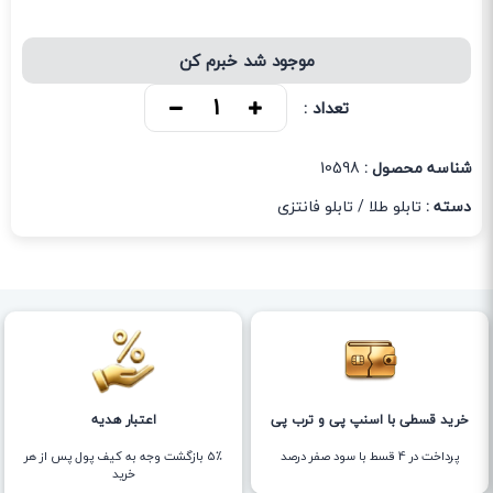
موجود شد خبرم کن
تعداد :
شناسه محصول :
10598
دسته :
تابلو طلا
/
تابلو فانتزی
خرید قسطی با اسنپ پی و ترب پی
اعتبار هدیه
پرداخت در 4 قسط با سود صفر درصد
5٪ بازگشت وجه به کیف پول پس از هر
خرید