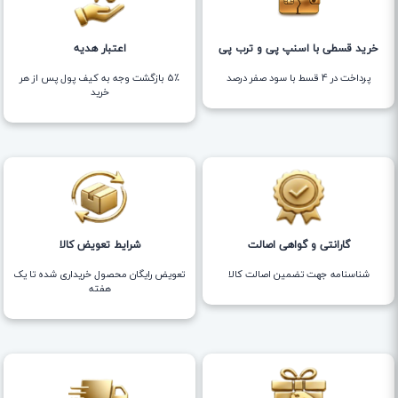
خرید قسطی با اسنپ پی و ترب پی
اعتبار هدیه
پرداخت در 4 قسط با سود صفر درصد
5٪ بازگشت وجه به کیف پول پس از هر
خرید
گارانتی و گواهی اصالت
شرایط تعویض کالا
شناسنامه جهت تضمین اصالت کالا
تعویض رایگان محصول خریداری شده تا یک
هفته