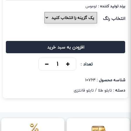
برند تولید کننده :
لوموس
انتخاب رنگ
افزودن به سبد خرید
تعداد :
شناسه محصول :
10764
دسته :
تابلو طلا
/
تابلو فانتزی