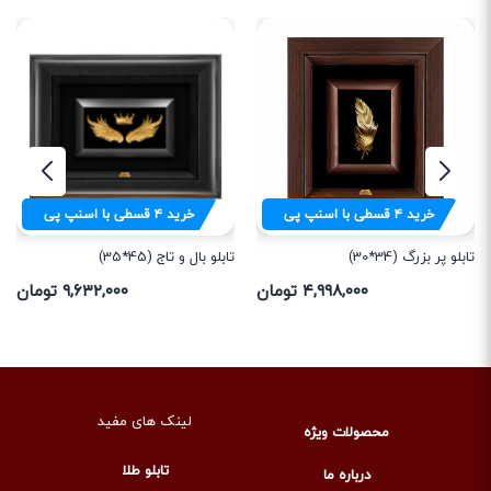
خرید
۴
قسطی با اسنپ پی
خرید
۴
قسطی با اسنپ پی
تابلو پر بزرگ (34*30)
تابلو بال و تاج (45*35)
۴,۹۹۸,۰۰۰ تومان
۹,۶۳۲,۰۰۰ تومان
لینک های مفید
محصولات ویژه
تابلو طلا
درباره ما