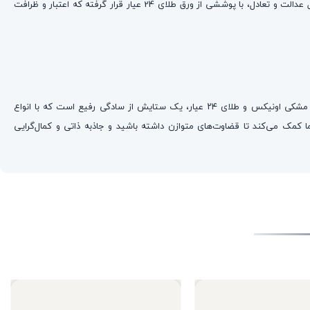
ل عدالت و تعادل، با پوششی از ورق طلای
24
عیار قرار گرفته که اعتبار و ظرافت
این اکسسوری یک افزودنی حیاتی برای کامل کردن استایل‌های کلاسیک و مجلسی است، به ویژه در شرایطی که نیاز به انتقال حس آرامش و اعتبار دارید. ترکیب مشکی اونیکس و طلای ۲۴ عیار، یک ستایش از سادگی رفیع است که با انواع
مک می‌کند تا قضاوت‌های متوازن داشته باشید و جاذبه ذاتی و کمال‌گرایی