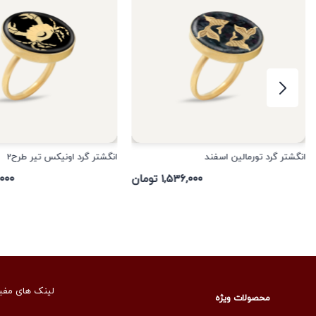
انگشتر گرد تورمالین اسفند
انگشتر گرد اونیکس تیر طرح2
۱,۵۳۶,۰۰۰ تومان
۳۶,۰۰۰
لینک های مفی
محصولات ویژه