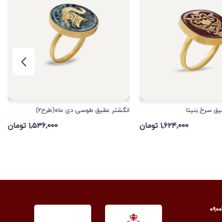
یق سرخ بنیتا
انگشتر عقیق طوسی دی ماه(طرح2)
۱,۶۲۴,۰۰۰ تومان
۱,۵۳۶,۰۰۰ تومان