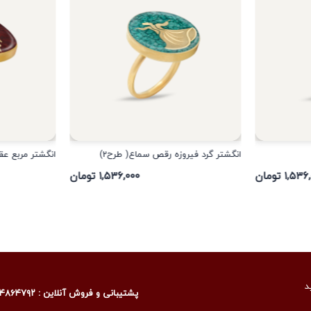
انگشتر گرد فیروزه رقص سماع( طرح2)
انگشتر مربع عق
۱,۵ تومان
۱,۵۳۶,۰۰۰ تومان
د
پشتیبانی و فروش آنلاین : ۰۹۰۰۴۸۶۴۷۹۲