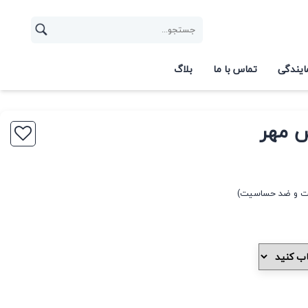
ایندگی
تماس با ما
بلاگ
س مهر