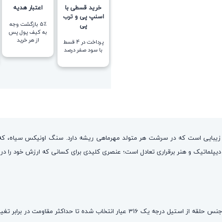
خرید قسطی با
اعتبار هدیه
اسنپ پی و ترب
5٪ بازگشت وجه
پی
به کیف پول پس
از هر خرید
پرداخت در 4 قسط
با سود صفر درصد
 زیبایی است که در سرشت هر متولد مهرماهی ریشه دارد. سنگ اونیکس سیاه، که ک
یپلماتیک و هنر برقراری تعادل است؛ عنصری کلیدی برای کسانی که ارزش خود را در عد
؛ جنس حلقه از استیل درجه یک
316
عیار انتخاب شده تا حداکثر مقاومت در برابر تغ