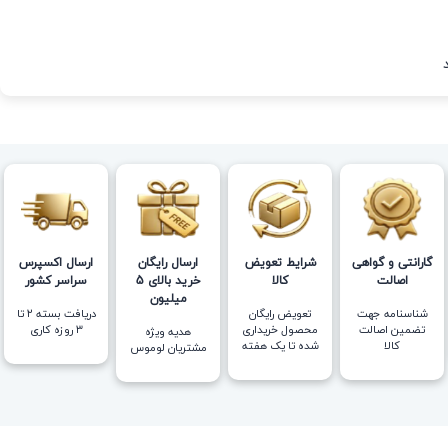
گارانتی و گواهی
شرایط تعویض
ارسال رایگان
ارسال اکسپرس
اصالت
کالا
خرید بالای 5
سراسر کشور
میلیون
شناسنامه جهت
تعویض رایگان
دریافت بسته ۲ تا
تضمین اصالت
محصول خریداری
۳ روزه کاری
هدیه ویژه
کالا
شده تا یک هفته
مشتریان لوموس