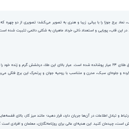
 نماد برج جوزا را با بیانی زیبا و هنری به تصویر می‌کشد؛ تصویری از دو چهره ک
. در این قاب، پویایی و استعداد ذاتی خرداد ماهیان به شکلی دائمی تثبیت شده است
تمام جزئیات موها، گوشواره‌ها و خطوط چهره در این نماد با دقت بی‌نظیری با ورق طلای ۲۴ عیار پوشانده شده است.
ده و جلوه‌ای سبک، مدرن و متناسب با روحیه جوان و پرتحرک این برج فلکی می‌بخ
باط و تبادل اطلاعات در آن‌ها جریان دارد، قرار دهید؛ مانند میز کار، بالای قفسه‌هایی ک
ش است، چیدمان کنید. این هدیه‌ای عالی برای روزنامه‌نگاران، معلمان و افرادی است 