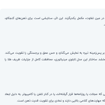
ه در عین تفاوت، مکمل یکدیگرند. این اثر، ستایشی است برای ذهن‌های کنجکاو،
.
 عیار بالای این طلا، درخشش گرم و زنده خود را بر پس‌زمینه تیره به نمایش می‌گذارد و حس عمق و برجستگی را تقویت می‌کند.
شد. ساختار این مدل تابلوی مینیاتوری، محافظت کامل از جزئیات ظریف طلا را
ه مجلات یا روزنامه‌ها قرار گرفته‌اند، یا در کنار تلفن یا کامپیوتر. به دلیل ابعاد
که مهارت‌های کلامی بالایی دارند و نمادی برای تقویت قدرت ذهن است.