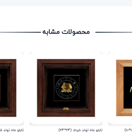
محصولات مشابه
تابلو ماه تولد خرداد (24*24)
تابلو ماه تولد فرورد