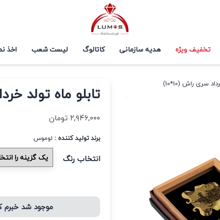
تخفیف ویژه
هدیه سازمانی
کاتالوگ
لیست شعب
اخذ نم
اد سری راش (10*10)
تابلو ماه تولد خرداد 
۲,۹۴۶,۰۰۰
تومان
برند تولید کننده :
لوموس
انتخاب رنگ
موجود شد خبرم 