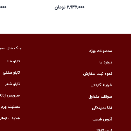
۲,۹۴۶,۰۰۰ تومان
۴۶,۰۰۰
لینک های مفی
محصولات ویژه
تابلو طلا
درباره ما
تابلو سنتی
نحوه ثبت سفارش
تابلو شعر
شرایط گارانتی
سرویس زنانه
سوالات متداول
دستبند چرم م
اخذ نمایندگی
هدیه سازمان
آدرس شعب
ثبت گارانتی