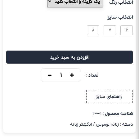
انتخاب رنگ
انتخاب سایز
8
7
6
افزودن به سبد خرید
تعداد :
راهنمای سایز
شناسه محصول :
10001
دسته :
زنانه لوموس
/
انگشتر زنانه