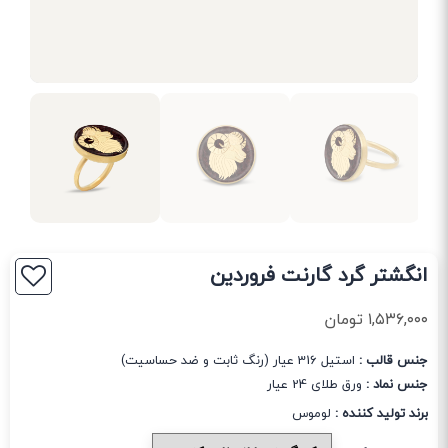
انگشتر گرد گارنت فروردین
۱,۵۳۶,۰۰۰
تومان
جنس قالب :
استیل 316 عیار (رنگ ثابت و ضد حساسیت)
جنس نماد :
ورق طلای 24 عیار
برند تولید کننده :
لوموس