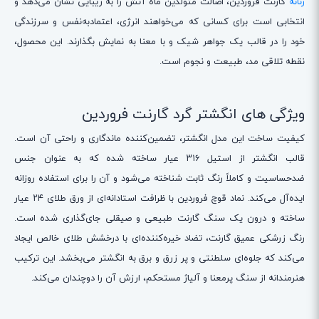
زنانه
گارنت فروردین، اصالت متولدین ماه آتش را به زیبایی نشان می‌دهد و
انتخابی است برای کسانی که می‌خواهند انرژی، اعتمادبه‌نفس و سرزندگی
خود را در قالب یک جواهر شیک و با معنا به نمایش بگذارند. این محصول،
نقطه تلاقی مد، طبیعت و نجوم است.
ویژگی های انگشتر گرد گارنت فروردین
کیفیت ساخت این مدل انگشتر، تضمین‌کننده ماندگاری و راحتی آن است.
قالب انگشتر از استیل ۳۱۶ عیار ساخته شده که به عنوان جنس
ضدحساسیت و کاملاً رنگ ثابت شناخته می‌شود و آن را برای استفاده روزانه
ایده‌آل می‌کند. نماد قوچ فروردین با ظرافت استادانه‌ای از ورق طلای ۲۴ عیار
ساخته و درون یک سنگ گارنت طبیعی و صیقلی جای‌گذاری شده است.
رنگ زرشکی عمیق گارنت، تضاد خیره‌کننده‌ای با درخشش طلای خالص ایجاد
می‌کند که جلوه‌ای سلطنتی و پر زرق و برق به انگشتر می‌بخشد. این ترکیب
هنرمندانه از سنگ پرمعنا و آلیاژ مستحکم، ارزش آن را دوچندان می‌کند.