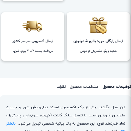
ارسال رایگان خرید بالای 5 میلیون
ارسال اکسپرس سراسر کشور
هدیه ویژه مشتریان لوموس
دریافت بسته ۲ تا ۳ روزه کاری
توضیحات محصول
مشخصات محصول
نظرات
این مدل انگشتر بیش از یک اکسسوری است؛ تجلی‌بخش شور و جسارت
متولدین فروردین است. با تلفیق سنگ گارنت (کهربای سرخ‌فام و پرانرژی) و
نماد قدرتمند قوچ، این محصول به یک بیانیه شخصی تبدیل می‌شود.
انگشتر