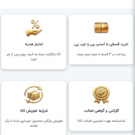
خرید قسطی با اسنپ پی و ترب پی
اعتبار هدیه
پرداخت در 4 قسط با سود صفر درصد
5٪ بازگشت وجه به کیف پول پس از هر
خرید
گارانتی و گواهی اصالت
شرایط تعویض کالا
شناسنامه جهت تضمین اصالت کالا
تعویض رایگان محصول خریداری شده تا یک
هفته