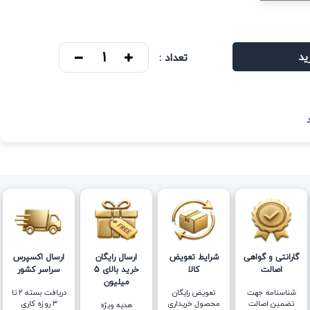
ید
تعداد :
گارانتی و گواهی
شرایط تعویض
ارسال رایگان
ارسال اکسپرس
اصالت
کالا
خرید بالای 5
سراسر کشور
میلیون
شناسنامه جهت
تعویض رایگان
دریافت بسته ۲ تا
تضمین اصالت
محصول خریداری
۳ روزه کاری
هدیه ویژه