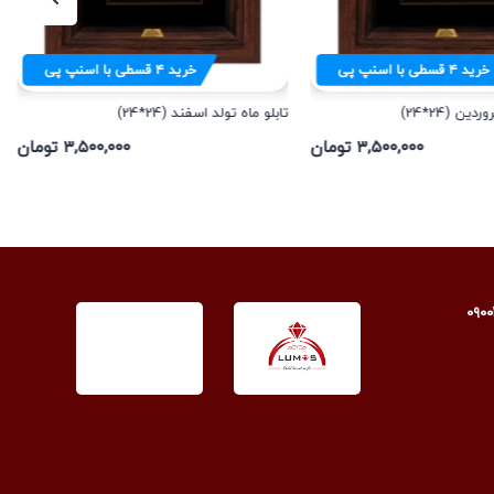
خرید
۴
قسطی با اسنپ پی
خرید
۴
قسطی با اسنپ پی
ین (24*24)
تابلو ماه تولد اسفند (24*24)
۳,۵۰۰,۰۰۰ تومان
۳,۵۰۰,۰۰۰ تومان