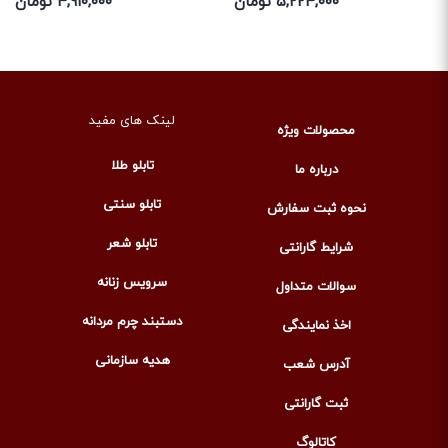
۵,۲۲۴,۰۰۰ تومان
۴,۹۱۰,۰۰۰ تومان
لینک های مفید
محصولات ویژه
تابلو طلا
درباره ما
تابلو سنتی
نحوه ثبت سفارش
تابلو شعر
شرایط گارانتی
سرویس زنانه
سوالات متداول
دستبند چرم مردانه
اخذ نمایندگی
هدیه سازمانی
آدرس شعب
ثبت گارانتی
کاتالوگ