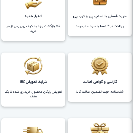
خرید قسطی با اسنپ پی و ترب پی
اعتبار هدیه
پرداخت در 4 قسط با سود صفر درصد
5٪ بازگشت وجه به کیف پول پس از هر
خرید
گارانتی و گواهی اصالت
شرایط تعویض کالا
شناسنامه جهت تضمین اصالت کالا
تعویض رایگان محصول خریداری شده تا یک
هفته