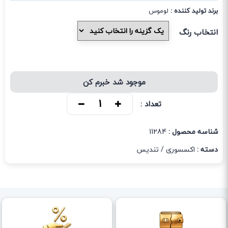
برند تولید کننده :
لوموس
انتخاب رنگ
موجود شد خبرم کن
تعداد :
شناسه محصول :
11284
دسته :
اکسسوری
/
تندیس