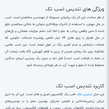
ویژگی های تندیس اسب تک
از نظر ساخت، این اثر یک بیانیه‌ی جسورانه از مهندسی سه‌بُعدی است. اسب
در حال جهش، با استفاده از تکنیک ورقه‌کاری متوالی به شکلی سه‌بُعدی خلق
شده تا حس واقعی پرتاب به جلو را القا کند. تمام جزئیات عضلانی و یال‌های
در حال اهتزاز با ورق طلای ۲۴ عیار خالص پوشیده شده‌اند؛ خلوصی که
ضمانت درخشش و عدم تغییر رنگ در طول اعصار است. این اسب طلایی
باشکوه، روی یک پایه‌ی نفیس از رزین با ظاهر کهربایی (که بافت زمخت آن
در تضاد با ظرافت اسب است) قرار دارد و درون یک ویترین تیره‌ی سنگین
محفوظ شده تا عمق و ابهت آن، در هر زاویه‌ای برجسته شود.
کاربرد تندیس اسب تک
این مدل
تندیس طلا
، قلب یک کلکسیون اصیل و فاخر است. این اثر به دلیل
ارزش زیبایی‌شناختی و خلوص متریال، بهترین محل را در ویترین‌های
نورپردازی‌شده، اتاق‌های پذیرایی رسمی و فضاهای کلکسیونی پیدا می‌کند.