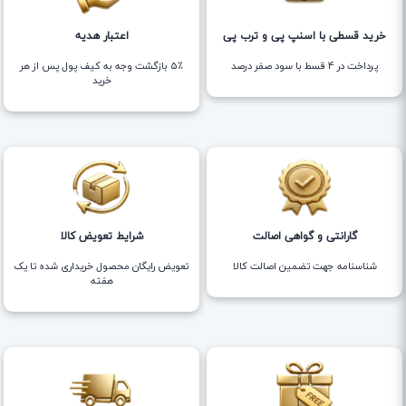
خرید قسطی با اسنپ پی و ترب پی
اعتبار هدیه
پرداخت در 4 قسط با سود صفر درصد
5٪ بازگشت وجه به کیف پول پس از هر
خرید
گارانتی و گواهی اصالت
شرایط تعویض کالا
شناسنامه جهت تضمین اصالت کالا
تعویض رایگان محصول خریداری شده تا یک
هفته