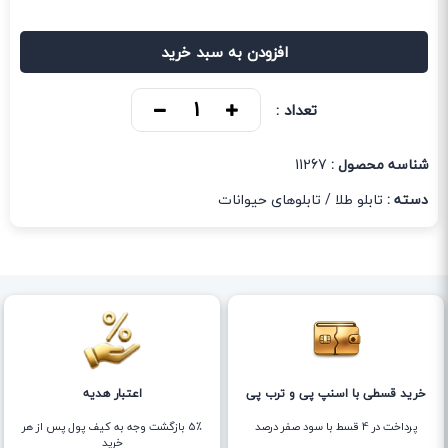
افزودن به سبد خرید
تعداد :
شناسه محصول :
11267
دسته :
تابلو طلا
/
تابلوهای حیوانات
خرید قسطی با اسنپ پی و ترب پی
اعتبار هدیه
پرداخت در 4 قسط با سود صفر درصد
5٪ بازگشت وجه به کیف پول پس از هر
خرید