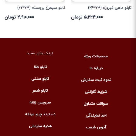
تابلو ماهی فیروزه (24*24)
تابلو سیمرغ برجسته (24*22)
۵,۲۲۴,۰۰۰ تومان
۴,۹۱۰,۰۰۰ تومان
لینک های مفید
محصولات ویژه
تابلو طلا
درباره ما
تابلو سنتی
نحوه ثبت سفارش
تابلو شعر
شرایط گارانتی
سرویس زنانه
سوالات متداول
دستبند چرم مردانه
اخذ نمایندگی
هدیه سازمانی
آدرس شعب