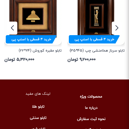
خرید
۴
قسطی با اسنپ پی
خرید
۴
قسطی با اسنپ پی
تابلو سرباز هخامنشی چپ (45*35)
تابلو مقبره کوروش (24*22)
۹,۲۰۰,۰۰۰ تومان
۵,۳۲۰,۰۰۰ تومان
لینک های مفید
محصولات ویژه
تابلو طلا
درباره ما
تابلو سنتی
نحوه ثبت سفارش