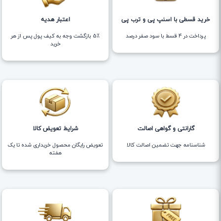
خرید قسطی با اسنپ پی و ترب پی
اعتبار هدیه
پرداخت در 4 قسط با سود صفر درصد
5٪ بازگشت وجه به کیف پول پس از هر
خرید
گارانتی و گواهی اصالت
شرایط تعویض کالا
شناسنامه جهت تضمین اصالت کالا
تعویض رایگان محصول خریداری شده تا یک
هفته