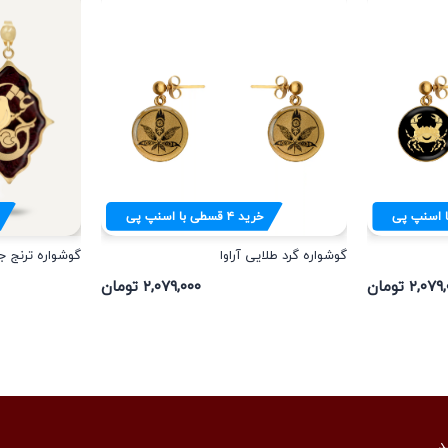
 اسنپ پی
خرید
۴
قسطی با اسنپ پی
گوشواره گرد طلایی آراوا
گوشواره ترنج ج
۲,۰ تومان
۲,۰۷۹,۰۰۰ تومان
د