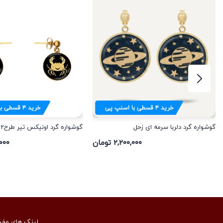
خرید
۴
قسطی با اسنپ پی
خرید
۴
قسطی با
گوشواره گرد دلربا سرمه ای زحل
گوشواره گرد اونیکس تیر طرح2
۲,۲۰۰,۰۰۰ تومان
۷۹,۰۰۰
لینک های مفی