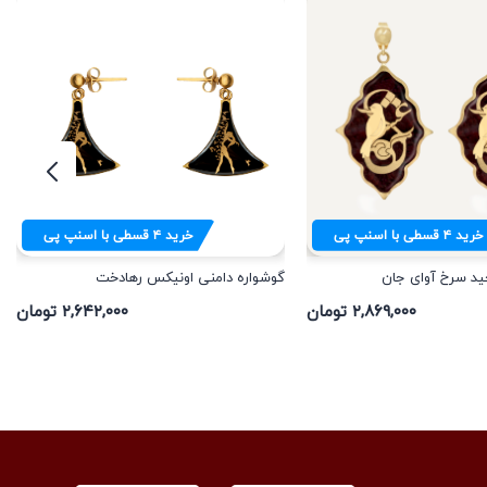
خرید
۴
قسطی با اسنپ پی
خرید
۴
قسطی با اسنپ پی
ید سرخ آوای جان
گوشواره دامنی اونیکس رهادخت
۲,۸۶۹,۰۰۰ تومان
۲,۶۴۲,۰۰۰ تومان