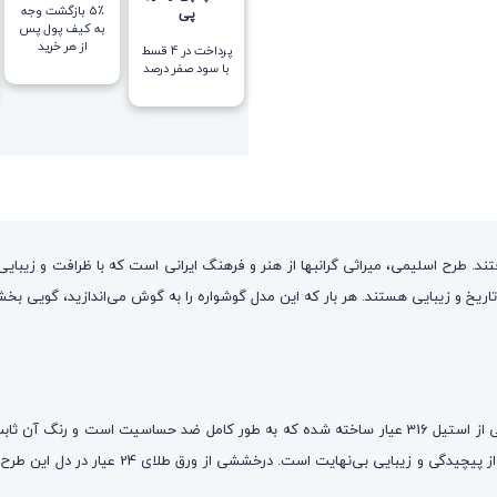
5٪ بازگشت وجه
پی
به کیف پول پس
از هر خرید
پرداخت در 4 قسط
با سود صفر درصد
ند. طرح اسلیمی، میراثی گرانبها از هنر و فرهنگ ایرانی است که با ظرافت و زیبایی بی
از تاریخ و زیبایی هستند. هر بار که این مدل گوشواره‌ را به گوش می‌اندازید، گویی ب
این مدل گوشواره‌ ترکیبی خیره‌کننده از هنر و تکنولوژی مدرن هستند. قالب اصلی از استیل 316 عیار ساخته 
این قالب، طرح اسلیمی مشکی با دقت و ظرافتی هنر