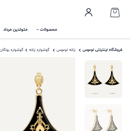
محصولات
متولدین مرداد
فروشگاه اینترنتی لوموس
زنانه لوموس
گوشواره زنانه
گوشواره بولگا