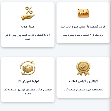
خرید قسطی با اسنپ پی و ترب پی
اعتبار هدیه
پرداخت در 4 قسط با سود صفر درصد
5٪ بازگشت وجه به کیف پول پس از هر
خرید
گارانتی و گواهی اصالت
شرایط تعویض کالا
شناسنامه جهت تضمین اصالت کالا
تعویض رایگان محصول خریداری شده تا یک
هفته