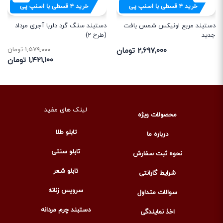
خرید
۴
قسطی با اسنپ پی
خرید
۴
قسطی با اسنپ پی
دستبند مربع اونیکس شمس بافت
دستبند سنگ گرد دلربا آجری مرداد
جدید
(طرح 2)
۲,۶۹۷,۰۰۰ تومان
۱,۵۷۹,۰۰۰ تومان
۱,۴۲۱,۱۰۰ تومان
لینک های مفید
محصولات ویژه
تابلو طلا
درباره ما
تابلو سنتی
نحوه ثبت سفارش
تابلو شعر
شرایط گارانتی
سرویس زنانه
سوالات متداول
دستبند چرم مردانه
اخذ نمایندگی