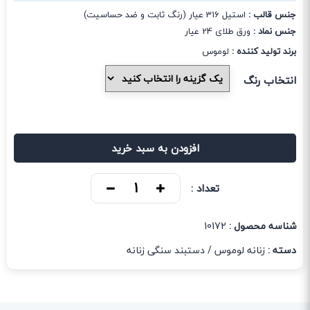
جنس قالب :
استیل 316 عیار (رنگ ثابت و ضد حساسیت)
جنس نماد :
ورق طلای 24 عیار
برند تولید کننده :
لوموس
انتخاب رنگ
افزودن به سبد خرید
تعداد :
شناسه محصول :
10172
دسته :
زنانه لوموس
/
دستبند سنگی زنانه