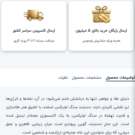
ارسال رایگان خرید بالای 5 میلیون
ارسال اکسپرس سراسر کشور
هدیه ویژه مشتریان لوموس
دریافت بسته ۲ تا ۳ روزه کاری
توضیحات محصول
مشخصات محصول
نظرات
دنیای طلا و جواهر، تنها به درخشش ختم نمی‌شود؛ در آن، نمادها و انرژی‌ها
نیز نقشی کلیدی دارند. دستبند سنگ اونیکس اسفند، با تلفیق هنر طلاسازی
و قدرت نهفته در سنگ اونیکس، به یک اکسسوری معنادار تبدیل شده
است. این مدل دستبند، گویی پیوندی است میان زیبایی ظاهری و عمق
درونی، که برای متولدین این ماه، هدیه‌ای ارزشمند و شخصی است.