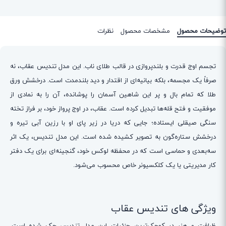
توضیحات محصول
مشخصات محصول
نظرات
تجسم اوج قدرت و بلندپروازی در قالب طلای ناب. این مدل تندیس عقاب، نه
صرفاً یک مجسمه، بلکه بیانیه‌ای از اقتدار و دید بلندمدت است. درخشش ورق
طلا که تمام بال و پر این شاهین آسمان را پوشانده، آن را به نمادی از
موفقیت و فتح قله‌ها تبدیل کرده است. عقاب، در اوج پرواز خود، بر فراز تخته
سنگی صیقلی ایستاده؛ جایی که دریا در زیر پای او با رزین آبی تیره و
درخشش ستاره‌گون به تصویر کشیده شده است. این مدل تندیس، یک اثر
سه‌بعدی و حماسی است که در محفظه لوکس خود، گنجینه‌ای برای یک دفتر
کار مدیریتی یا یک کلکسیونر خاص محسوب می‌شود.
ویژگی های تندیس عقاب
ظرافت و هنر در کوچک‌ترین جزئیات این مدل تندیس حک شده است.