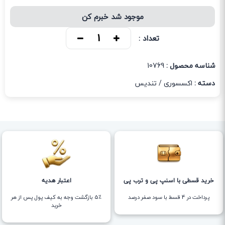
موجود شد خبرم کن
تعداد :
شناسه محصول :
10769
دسته :
اکسسوری
/
تندیس
خرید قسطی با اسنپ پی و ترب پی
اعتبار هدیه
پرداخت در 4 قسط با سود صفر درصد
5٪ بازگشت وجه به کیف پول پس از هر
خرید