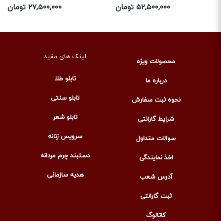
۵۲,۵۰۰,۰۰۰ تومان
۲۷,۵۰۰,۰۰۰ تومان
لینک های مفید
محصولات ویژه
تابلو طلا
درباره ما
تابلو سنتی
نحوه ثبت سفارش
تابلو شعر
شرایط گارانتی
سرویس زنانه
سوالات متداول
دستبند چرم مردانه
اخذ نمایندگی
هدیه سازمانی
آدرس شعب
ثبت گارانتی
کاتالوگ