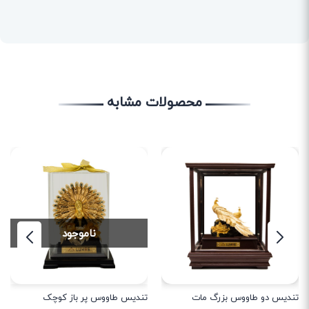
محصولات مشابه
ناموجود
تندیس دو طاووس بزرگ مات
تندیس طاووس پر باز کوچک