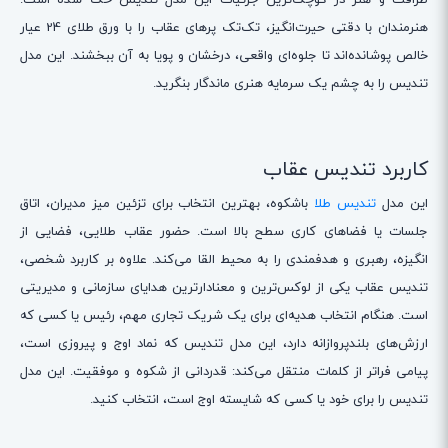
هنرمندان با دقتی حیرت‌انگیز، تک‌تک پرهای عقاب را با ورق طلای 24 عیار
خالص پوشانده‌اند تا جلوه‌ای واقعی، درخشان و پویا به آن ببخشند. این مدل
تندیس را به چشم یک سرمایه هنری ماندگار بنگرید.
کاربرد تندیس عقاب
این مدل
تندیس طلا
باشکوه، بهترین انتخاب برای تزئین میز مدیران، اتاق
جلسات یا فضاهای کاری سطح بالا است. حضور عقاب طلایی، فضایی از
انگیزه، رهبری و هدفمندی را به محیط القا می‌کند. علاوه بر کاربرد شخصی،
تندیس عقاب یکی از لوکس‌ترین و معنادارترین هدایای سازمانی و مدیریتی
است. هنگام انتخاب هدیه‌ای برای یک شریک تجاری مهم، رئیس یا کسی که
ارزش‌های بلندپروازانه دارد، این مدل تندیس که نماد اوج و پیروزی است،
پیامی فراتر از کلمات منتقل می‌کند: قدردانی از شکوه و موفقیت. این مدل
تندیس را برای خود یا کسی که شایسته اوج است، انتخاب کنید.