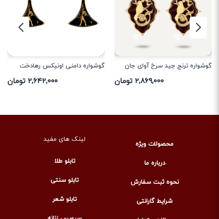
گوشواره ترنج جید سرخ آوای جان
گوشواره دامنی اونیکس رهادخت
۲,۸۶۹,۰۰۰ تومان
۲,۶۴۲,۰۰۰ تومان
لینک های مفید
محصولات ویژه
تابلو طلا
درباره ما
تابلو سنتی
نحوه ثبت سفارش
تابلو شعر
شرایط گارانتی
سرویس زنانه