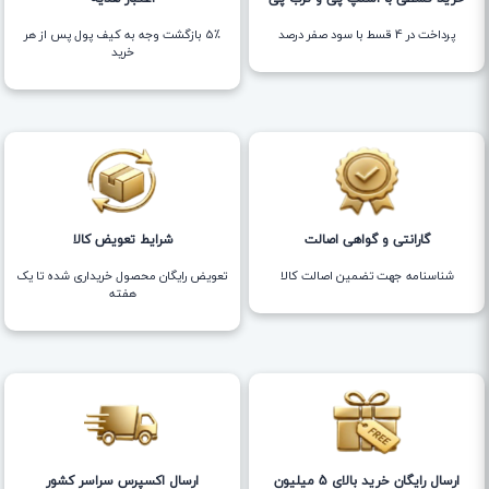
پرداخت در 4 قسط با سود صفر درصد
5٪ بازگشت وجه به کیف پول پس از هر
خرید
گارانتی و گواهی اصالت
شرایط تعویض کالا
شناسنامه جهت تضمین اصالت کالا
تعویض رایگان محصول خریداری شده تا یک
هفته
ارسال رایگان خرید بالای 5 میلیون
ارسال اکسپرس سراسر کشور