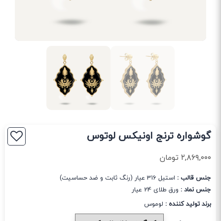
گوشواره ترنج اونیکس لوتوس
۲,۸۶۹,۰۰۰
تومان
جنس قالب :
استیل 316 عیار (رنگ ثابت و ضد حساسیت)
جنس نماد :
ورق طلای 24 عیار
برند تولید کننده :
لوموس