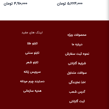
۵,۲۲۴,۰۰۰ تومان
۴,۹۱۰,۰۰۰ تومان
لینک های مفید
محصولات ویژه
تابلو طلا
درباره ما
تابلو سنتی
نحوه ثبت سفارش
تابلو شعر
شرایط گارانتی
سرویس زنانه
سوالات متداول
دستبند چرم مردانه
اخذ نمایندگی
هدیه سازمانی
آدرس شعب
ثبت گارانتی