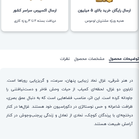
ارسال رایگان خرید بالای 5 میلیون
ارسال اکسپرس سراسر کشور
هدیه ویژه مشتریان لوموس
دریافت بسته ۲ تا ۳ روزه کاری
توضیحات محصول
مشخصات محصول
نظرات
در هنر شرقی، غزال نماد زیبایی پنهان، سرعت، و گریزپایی رویاها است.
تابلوی دو غزال، لحظه‌ای کمیاب از حیات وحش فاخر و دست‌نیافتنی را
جاودانه کرده است. این اثر، مناسب فضاهایی است که به دنبال عمق بصری،
ظرافت شاعرانه و حس نوستالژی در دکوراسیون خود هستند. غزال‌ها در کنار
درختچه‌ای با پرندگان کوچک، نمادی از تعادل و زندگی پرجنب‌وجوش در کنار
آرامش طبیعت هستند.