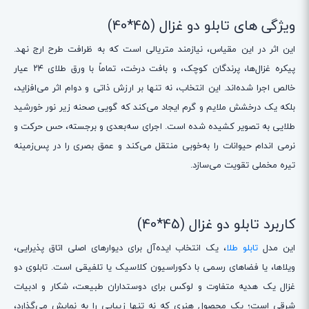
ویژگی های تابلو دو غزال (45*40)
این اثر در این مقیاس، نیازمند متریالی است که به ظرافت طرح ارج نهد.
پیکره غزال‌ها، پرندگان کوچک، و بافت درخت، تماماً با ورق طلای ۲۴ عیار
خالص اجرا شده‌اند. این انتخاب، نه تنها بر ارزش ذاتی و دوام اثر می‌افزاید،
بلکه یک درخشش ملایم و گرم ایجاد می‌کند که گویی صحنه زیر نور خورشید
طلایی به تصویر کشیده شده است. اجرای سه‌بعدی و برجسته، حس حرکت و
نرمی اندام حیوانات را به‌خوبی منتقل می‌کند و عمق بصری را در پس‌زمینه
تیره مخملی تقویت می‌سازد.
کاربرد تابلو دو غزال (45*40)
این مدل
تابلو طلا
، یک انتخاب ایده‌آل برای دیوارهای اصلی اتاق پذیرایی،
ویلاها، یا فضاهای رسمی با دکوراسیون کلاسیک یا تلفیقی است. تابلوی دو
غزال یک هدیه متفاوت و لوکس برای دوستداران طبیعت، شکار و ادبیات
شرقی است؛ یک محصول هنری که نه تنها زیبایی را به نمایش می‌گذارد،