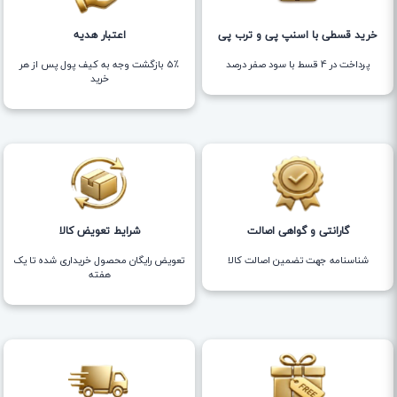
خرید قسطی با اسنپ پی و ترب پی
اعتبار هدیه
پرداخت در 4 قسط با سود صفر درصد
5٪ بازگشت وجه به کیف پول پس از هر
خرید
گارانتی و گواهی اصالت
شرایط تعویض کالا
شناسنامه جهت تضمین اصالت کالا
تعویض رایگان محصول خریداری شده تا یک
هفته