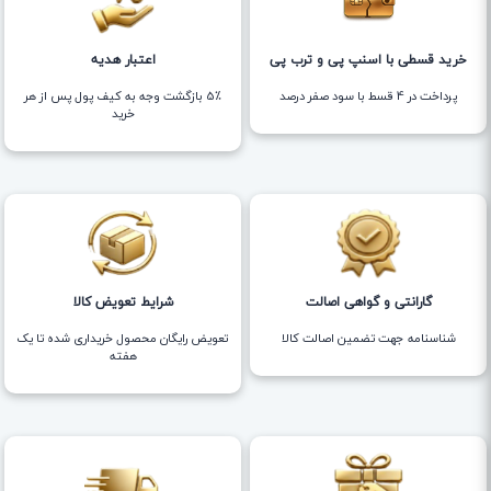
خرید قسطی با اسنپ پی و ترب پی
اعتبار هدیه
پرداخت در 4 قسط با سود صفر درصد
5٪ بازگشت وجه به کیف پول پس از هر
خرید
گارانتی و گواهی اصالت
شرایط تعویض کالا
شناسنامه جهت تضمین اصالت کالا
تعویض رایگان محصول خریداری شده تا یک
هفته