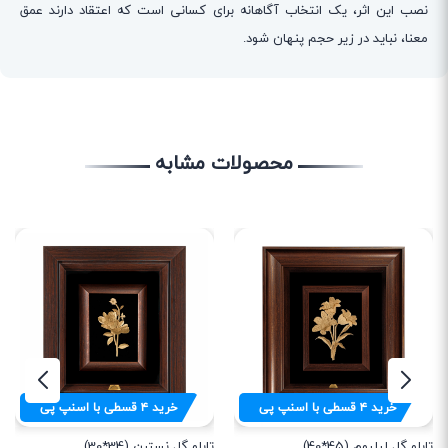
نصب این اثر، یک انتخاب آگاهانه برای کسانی است که اعتقاد دارند عمق
معنا، نباید در زیر حجم پنهان شود.
محصولات مشابه
خرید
۴
قسطی با اسنپ پی
خرید
۴
قسطی با اسنپ پی
تابلو گل نسترن (34*30)
تابلو گل لیلیوم (45*40)