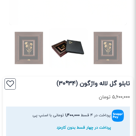
تابلو گل لاله واژگون (34*30)
۵,۶۰۰,۰۰۰
تومان
پرداخت در ۴ قسط
۱,۴۰۰,۰۰۰
تومانی با اسنپ پی
پرداخت در چهار قسط بدون کارمزد