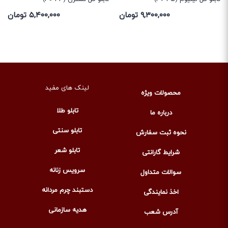
۵,۴۰۰,۰۰۰ تومان
۹,۳۰۰,۰۰۰ تومان
لینک های مفید
محصولات ویژه
تابلو طلا
درباره ما
تابلو سنتی
نحوه ثبت سفارش
تابلو شعر
شرایط گارانتی
سرویس زنانه
سوالات متداول
دستبند چرم مردانه
اخذ نمایندگی
هدیه سازمانی
آدرس شعب