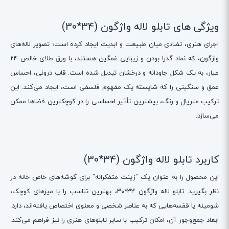
ویژگی های تابلو لاله واژگون (34*30)
اجرای هنری، تضادی میان طبیعت و ابدیت ایجاد کرده است؛ تصویر لاله‌های
واژگون، که نماد گذرا بودن و زیبایی غمگین هستند، با ورق طلای خالص ۲۴
عیار، به یک شکل جاودانه و درخشان تبدیل شده است. قاب درونی، احساس
عمق و سنگینی را که شایسته یک مفهوم فلسفی است، ایجاد می‌کند. این
ترکیب متریال و رنگ، بیشترین تأثیر احساسی را در کوچکترین فضاها ممکن
می‌سازد.
کاربرد تابلو لاله واژگون (34*30)
این محصول را به عنوان یک "زینت متفکرانه" برای گوشه‌های خاص خانه در
نظر بگیرید. تابلو لاله واژگون ۳۴*۳۰، بهترین تناسب را با میزهای کوچک،
شومینه یا قفسه‌هایی که به عناصر شخصی و معنوی اختصاص یافته‌اند، دارد.
ابعاد جمع‌وجور آن، امکان ترکیب با سایر تابلوهای هنری را نیز فراهم می‌کند.