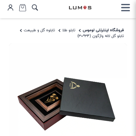
فروشگاه اینترنتی لوموس
تابلو طلا
تابلوه گل و طبیعت
تابلو گل لاله واژگون (34*30)