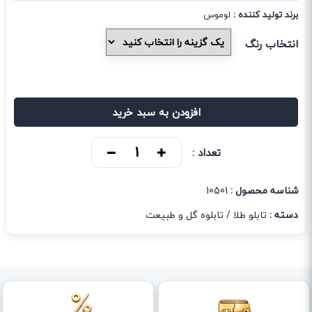
برند تولید کننده :
لوموس
انتخاب رنگ
افزودن به سبد خرید
تعداد :
شناسه محصول :
10501
دسته :
تابلو طلا
/
تابلوه گل و طبیعت