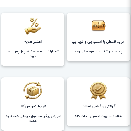
خرید قسطی با اسنپ پی و ترب پی
اعتبار هدیه
پرداخت در 4 قسط با سود صفر درصد
5٪ بازگشت وجه به کیف پول پس از هر
خرید
گارانتی و گواهی اصالت
شرایط تعویض کالا
شناسنامه جهت تضمین اصالت کالا
تعویض رایگان محصول خریداری شده تا یک
هفته