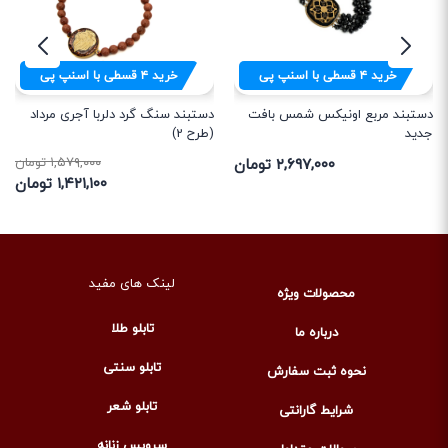
خرید
۴
قسطی با اسنپ پی
خرید
۴
قسطی با اسنپ پی
دستبند مربع اونیکس شمس بافت
دستبند سنگ گرد دلربا آجری مرداد
جدید
(طرح 2)
۲,۶۹۷,۰۰۰ تومان
۱,۵۷۹,۰۰۰ تومان
۱,۴۲۱,۱۰۰ تومان
لینک های مفید
محصولات ویژه
تابلو طلا
درباره ما
تابلو سنتی
نحوه ثبت سفارش
تابلو شعر
شرایط گارانتی
سرویس زنانه