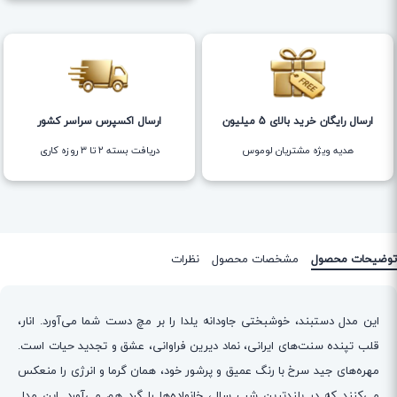
ارسال رایگان خرید بالای 5 میلیون
ارسال اکسپرس سراسر کشور
هدیه ویژه مشتریان لوموس
دریافت بسته ۲ تا ۳ روزه کاری
توضیحات محصول
مشخصات محصول
نظرات
این مدل دستبند، خوشبختی جاودانه یلدا را بر مچ دست شما می‌آورد. انار،
قلب تپنده سنت‌های ایرانی، نماد دیرین فراوانی، عشق و تجدید حیات است.
مهره‌های جید سرخ با رنگ عمیق و پرشور خود، همان گرما و انرژی را منعکس
می‌کنند که در بلندترین شب سال، خانواده‌ها را گرد هم می‌آورد. این مدل