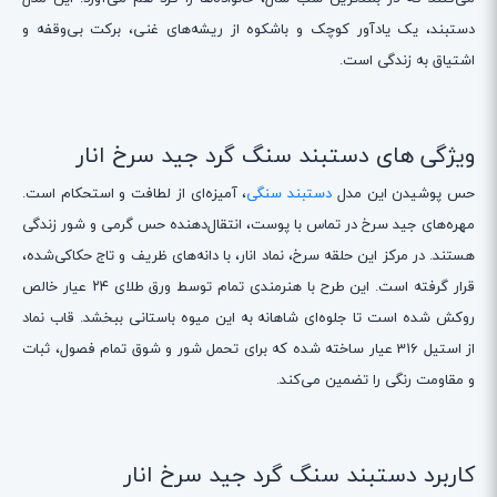
دستبند، یک یادآور کوچک و باشکوه از ریشه‌های غنی، برکت بی‌وقفه و
اشتیاق به زندگی است.
ویژگی های دستبند سنگ گرد جید سرخ انار
حس پوشیدن این مدل
دستبند سنگی
، آمیزه‌ای از لطافت و استحکام است.
مهره‌های جید سرخ در تماس با پوست، انتقال‌دهنده حس گرمی و شور زندگی
هستند. در مرکز این حلقه سرخ، نماد انار، با دانه‌های ظریف و تاج حکاکی‌شده،
قرار گرفته است. این طرح با هنرمندی تمام توسط ورق طلای ۲۴ عیار خالص
روکش شده است تا جلوه‌ای شاهانه به این میوه باستانی ببخشد. قاب نماد
از استیل 316 عیار ساخته شده که برای تحمل شور و شوق تمام فصول، ثبات
و مقاومت رنگی را تضمین می‌کند.
کاربرد دستبند سنگ گرد جید سرخ انار