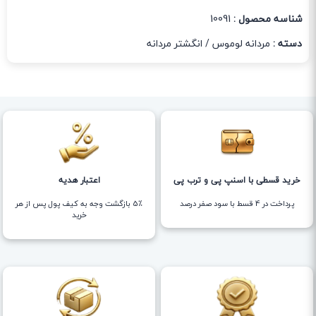
شناسه محصول :
10091
دسته :
مردانه لوموس
/
انگشتر مردانه
خرید قسطی با اسنپ پی و ترب پی
اعتبار هدیه
پرداخت در 4 قسط با سود صفر درصد
5٪ بازگشت وجه به کیف پول پس از هر
خرید