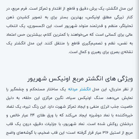
این مدل انگشتر، یک برش دقیق و قاطع از اقتدار و تمرکز است. فرم مربع، در
کنار تیرگی مطلق اونیکس، بهترین بستر برای به تصویر کشیدن ذهن
تحلیلگر، منظم و قدرتمند متولد شهریور است. این اکسسوری، یک انتخاب
عالی برای کسانی است که می‌خواهند با کمترین کلام، بیشترین حس اعتماد
به نفس، نظم و تصمیم‌گیری قاطع را منتقل کنند. این مدل انگشتر یک
نشانه‌ی بصری برای رهبری و کمال است.
ویژگی های انگشتر مربع اونیکس شهریور
از نظر متریال، این مدل
انگشتر مردانه
یک ساختار مستحکم و چشمگیر را
نمایش می‌دهد. سنگ اونیکس سیاه، نگین مرکزی این حلقه، به دلیل
خاصیت جذب انرژی منفی و ایجاد تمرکز شهرت دارد. این رنگ تیره، یک تضاد
خیره‌کننده با نماد دوشیزه ایجاد می‌کند که با ورق طلای ۲۴ عیار خالص و
درخشان روکش شده است. نماد شهریور، با جزئیات دقیق، درون یک قاب
مربع از استیل 316 عیار قرار گرفته است؛ این قاب ضخیم، با گوشه‌های واضح