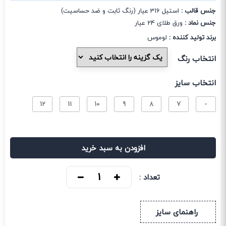
جنس قالب :
استیل 316 عیار (رنگ ثابت و ضد حساسیت)
جنس نماد :
ورق طلای 24 عیار
برند تولید کننده :
لوموس
انتخاب رنگ
انتخاب سایز
12
11
10
9
8
7
-
افزودن به سبد خرید
تعداد :
راهنمای سایز