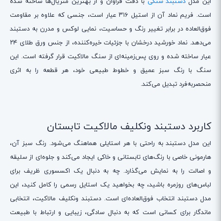
این مدل
دستبند سنگی
با دقت فراوان و از بهترین متریال‌ها ساخته شده
است. فریم نماد آن از استیل ۳۱۶ عیار است، جنسی که علاوه بر مقاومت
فوق‌العاده در برابر تغییر رنگ و حساسیت، نمایی لوکس و مدرن به دستبند
می‌دهد. نماد خورشید درخشان با جزئیات خیره‌کننده، از جنس ورق طلای ۲۴
عیار ساخته شده و روی پس‌زمینه‌ای از سنگ مالاکیت قرار گرفته است. این
سنگ با رنگ سبز عمیق و خطوط طبیعی خود، هر قطعه را به اثری
منحصربه‌فرد تبدیل می‌کند.
کاربرد دستبند ونکلیف مالاکیت تابستان
این مدل دستبند به راحتی با هر استایلی هماهنگ می‌شود. رنگ سبز آن،
هارمونی خاصی با رنگ‌های تابستانی و خاکی ایجاد می‌کند و جلوه‌ای از سلیقه
و اصالت را به نمایش می‌گذارد. چه به دنبال یک اکسسوری ظریف برای
لباس‌های روزمره باشید، چه بخواهید یک استایل رسمی را کامل کنید، این
مدل دستبند انتخاب فوق‌العاده‌ای است. دستبند ونکلیف مالاکیت، انتخابی
ماندگار برای کسانی است که به دنبال سادگی، زیبایی و ارتباط با طبیعت