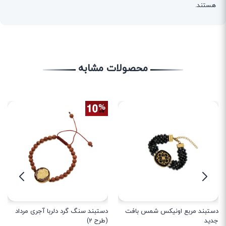
هستند.
محصولات مشابه
دستبند مربع اونیکس شمس بافت
دستبند سنگ گرد دلربا آجری مرداد
جدید
(طرح 2)