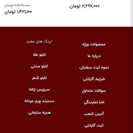
۲,۶۹۷,۰۰۰ تومان
۱,۵۷۹,۰۰۰ تومان
۱,۴۲۱,۱۰۰ تومان
لینک های مفید
محصولات ویژه
تابلو طلا
درباره ما
تابلو سنتی
نحوه ثبت سفارش
تابلو شعر
شرایط گارانتی
سرویس زنانه
سوالات متداول
دستبند چرم مردانه
اخذ نمایندگی
هدیه سازمانی
آدرس شعب
ثبت گارانتی