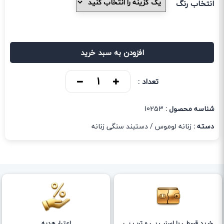
انتخاب رنگ
افزودن به سبد خرید
تعداد :
شناسه محصول :
10253
دسته :
زنانه لوموس
/
دستبند سنگی زنانه
خرید قسطی با اسنپ پی و ترب پی
اعتبار هدیه