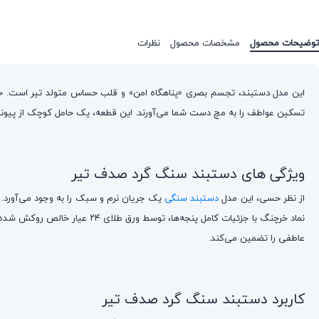
توضیحات محصول
مشخصات محصول
نظرات
این مدل دستبند، تجسم بصری «پناهگاه امن» و قلب حساس متولد تیر است. خ
تسکین عواطف را به مچ دست شما می‌آورند. این قطعه، یک حامل کوچک از پیون
ویژگی های دستبند سنگ گرد صدف تیر
از نظر حسی، این مدل
دستبند سنگی
یک جریان نرم و سبک را به وجود می‌آورد. م
عاطفی را تضمین می‌کند.
کاربرد دستبند سنگ گرد صدف تیر