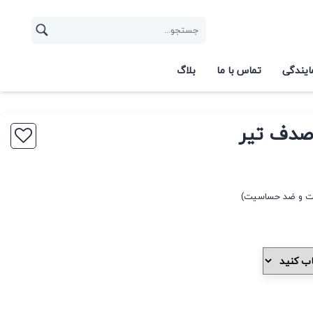
ایندگی
تماس با ما
بلاگ
صدف تیر