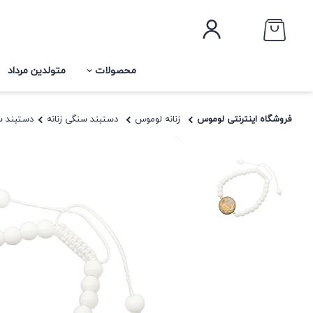
محصولات
متولدین مرداد
فروشگاه اینترنتی لوموس
زنانه لوموس
دستبند سنگی زنانه
دستبند س