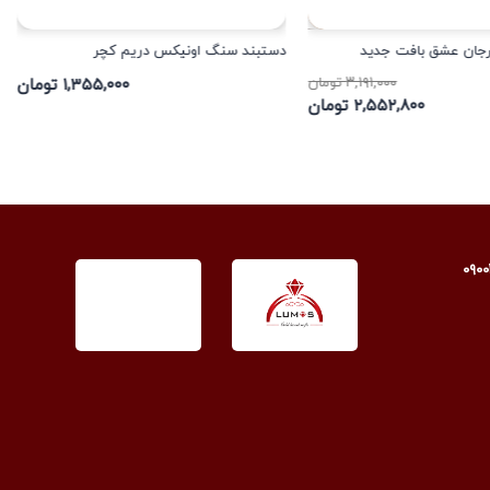
رجان عشق بافت جدید
دستبند سنگ اونیکس دریم کچر
۳,۱۹۱,۰۰۰ تومان
۱,۳۵۵,۰۰۰ تومان
۲,۵۵۲,۸۰۰ تومان