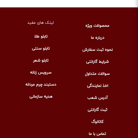
لینک های مفید
محصولات ویژه
تابلو طلا
درباره ما
تابلو سنتی
نحوه ثبت سفارش
تابلو شعر
شرایط گارانتی
سرویس زنانه
سوالات متداول
دستبند چرم مردانه
اخذ نمایندگی
هدیه سازمانی
آدرس شعب
ثبت گارانتی
کاتالوگ
تماس با ما