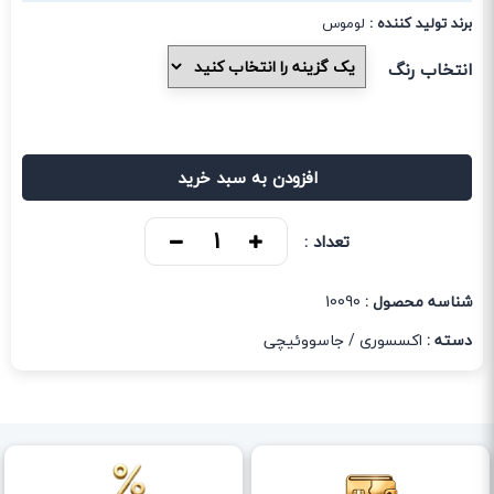
برند تولید کننده :
لوموس
انتخاب رنگ
افزودن به سبد خرید
تعداد :
شناسه محصول :
10090
دسته :
اکسسوری
/
جاسووئیچی