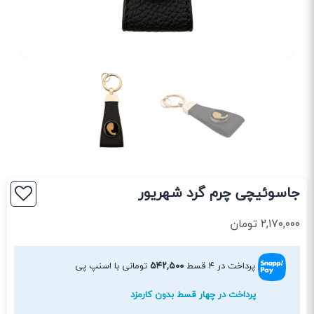
جاسوئیچی چرم گرد شهریور
۲,۱۷۰,۰۰۰
تومان
پرداخت در ۴ قسط
۵۴۲,۵۰۰
تومانی با اسنپ پی
پرداخت در چهار قسط بدون کارمزد