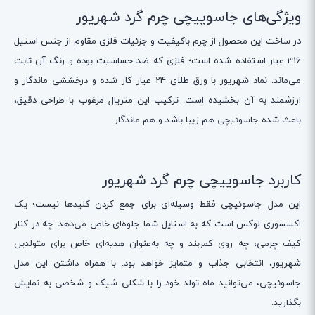
ویژگی‌های جاسوییچی چرم گرد شهریور
در ساخت این محصول از چرم باکیفیت و جزئیات فلزی مقاوم از جنس استیل
316 عیار استفاده شده است؛ فلزی که ضد حساسیت بوده و رنگ آن ثابت
می‌ماند. نماد شهریور با ورق طلای 24 عیار کار شده و درخششی ماندگار و
ارزشمند به آن بخشیده است. ترکیب این متریال مرغوب با طراحی دقیق،
باعث شده جاسوئیچی هم زیبا باشد و هم ماندگار.
کاربرد جاسوییچی چرم گرد شهریور
این مدل جاسوئیچی فقط وسیله‌ای برای جمع کردن کلیدها نیست؛ یک
اکسسوری لوکس است که به استایل شما جلوه‌ای خاص می‌دهد. چه در کنار
کیف چرمی، چه روی کمربند و چه به‌عنوان هدیه‌ای خاص برای متولدین
شهریور، انتخابی جذاب و متمایز خواهد بود. با همراه داشتن این مدل
جاسوئیچی، می‌توانید ماه تولد خود را با شکلی شیک و شخصی به نمایش
بگذارید.