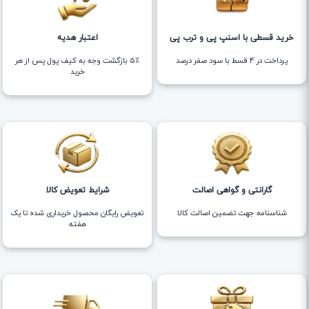
خرید قسطی با اسنپ پی و ترب پی
اعتبار هدیه
پرداخت در 4 قسط با سود صفر درصد
5٪ بازگشت وجه به کیف پول پس از هر
خرید
گارانتی و گواهی اصالت
شرایط تعویض کالا
شناسنامه جهت تضمین اصالت کالا
تعویض رایگان محصول خریداری شده تا یک
هفته