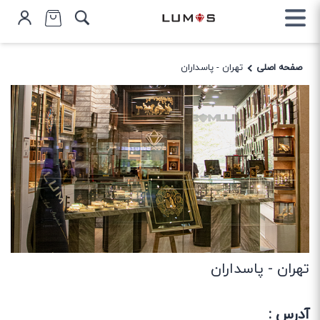
صفحه اصلی
تهران - پاسداران
تهران - پاسداران
آدرس :