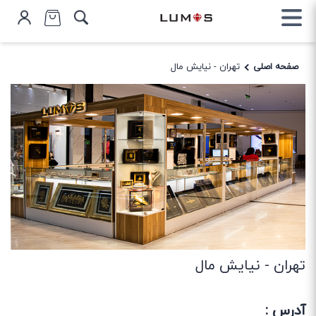
صفحه اصلی
تهران - نیایش مال
تهران - نیایش مال
آدرس :