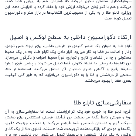
سرمایه‌گذاری مطمئن تبدیل می‌کند که همزمان هم به زیبایی فضا کمک
می‌کند و هم با گذر زمان می‌تواند ارزش خود را حفظ کرده یا افزایش دهد. این
ویژگی، تابلو طلا را به یکی از محبوب‌ترین انتخاب‌ها در بازار هنر و دکوراسیون
تبدیل کرده است.
ارتقاء دکوراسیون داخلی به سطح لوکس و اصیل
تابلو طلا به عنوان یک عنصر کلیدی در طراحی داخلی، برای ایجاد حس تجمل،
وقار و اصالت در فضا به کار می‌رود. قرار دادن یک تابلو طلا، چه در یک محیط
مسکونی و چه در فضاهای کاری و تجاری، فوراً محیط اطراف را دگرگون می‌سازد.
این تابلوها به راحتی به نقطه کانونی فضا تبدیل می‌شوند و پیامی قوی درباره
سلیقه رفیع و آگاهی هنری صاحبان آن منتقل می‌کنند. استفاده از طلا،
سطحی از درخشش و غنا را به دکوراسیون می‌افزاید که به طور کلی کیفیت
بصری فضا را بهبود می‌بخشد.
سفارشی‌سازی تابلو طلا
اگرچه تابلو طلا به خودی خود یک اثر ارزشمند است، اما سفارشی‌سازی به آن
روح و هویتی کاملاً یگانه می‌بخشد. این فرآیند، فرصتی استثنایی برای نمایش
سبک، ذوق و داستان شخصی شما فراهم می‌کند. با انتخاب جزئیات دقیق،
رنگ‌ها و موادی که بازتاب‌دهنده ترجیحات شما هستند، تابلوی طلا از یک کالای
لوکس به یک یادگار شخصی و بی‌همتا تبدیل می‌شود. این قابلیت، چه برای