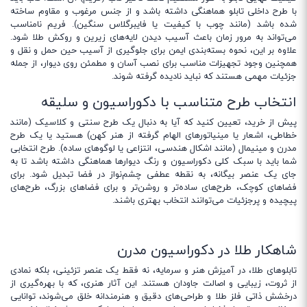
با طرح داخلی تابلو هماهنگی داشته باشد و از جنس مرغوب و مقاوم ساخته
شده باشد (مانند چوب با کیفیت یا فایبرگلاس سنگین). فریم نامناسب
می‌تواند به مرور زمان باعث آسیب دیدن لایه‌های زیرین و روکش طلا شود.
علاوه بر این، نحوه بسته‌بندی ایمن برای جلوگیری از آسیب حین حمل و نقل و
همچنین وجود تجهیزات مناسب برای نصب آسان و مطمئن روی دیوار، از جمله
جزئیات مهمی هستند که نباید نادیده گرفته شوند.
انتخاب طرح متناسب با دکوراسیون و سلیقه
پیش از خرید، تعیین کنید که آیا به دنبال یک طرح سنتی و کلاسیک (مانند
خطاطی، اشعار یا مینیاتورهای الهام گرفته از هنر کهن) هستید یا یک طرح
مدرن و مینیمال (مانند اشکال هندسی، انتزاعی یا لوگوهای ساده). طرح انتخابی
شما باید با سبک کلی دکوراسیون و رنگ دیوارها هماهنگی داشته باشد تا به
جای یک عنصر بیگانه، به نقطه عطفی چشم‌نواز در فضا تبدیل شود. برای
فضاهای کوچک، طرح‌های ساده‌تر و روشن‌تر و برای فضاهای بزرگ، طرح‌های
پیچیده و پرجزئیات می‌توانند انتخاب بهتری باشند.
شاهکار طلا در دکوراسیون مدرن
تابلوهای طلا، در آمیزش هنر و سرمایه، نه فقط یک عنصر تزئینی، بلکه نمادی
از ثروت، زیبایی و اصالت جاودان هستند. این آثار هنری، که با بهره‌گیری از
درخشش ذاتی فلز طلا و طراحی‌های دقیق و هنرمندانه خلق می‌شوند، توانایی