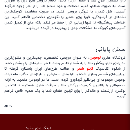
برای تضمین طول عمر و حفظ ارزش تابلو، انجام بازرسی‌های دوره‌ای ضروری
است. به صورت منظم، قاب، اتصالات و خود سطح طلا را از نظر وجود هرگونه
آسیب، شل شدن، یا تیرگی بررسی کنید. در صورت مشاهده کوچک‌ترین
نشانه‌ای از فرسودگی، فوراً برای تعمیر یا نگهداری تخصصی اقدام کنید. این
اقدامات پیشگیرانه نه تنها زیبایی اثر را حفظ می‌کنند، بلکه مانع از تبدیل شدن
آسیب‌های کوچک به مشکلات جدی و پرهزینه در آینده می‌شوند.
سخن پایانی
فروشگاه هنری
لوموس
، به عنوان مرجعی تخصصی، جدیدترین و متنوع‌ترین
مدل‌های تابلو روکش طلا را به شما ارائه می‌دهد تا هر سلیقه‌ای را پوشش دهد.
از شکوه کلاسیک
تابلو شعر
و اصالت طرح‌های ایران باستان گرفته تا
زیبایی‌های شخصی‌سازی شده با تابلوهای سفارشی و طرح‌های جذاب ماه تولد،
لوموس مجموعه‌ای بی‌نظیر گردآوری کرده است. ما در لوموس متعهد به ارائه
محصولاتی با بالاترین کیفیت روکش طلا و ظرافت هنری هستیم تا انتخابی
لوکس، ارزشمند و ماندگار را برای تزئین فضای شما یا یک هدیه خاص فراهم
آوریم.
۱۶۱
لینک های مفید