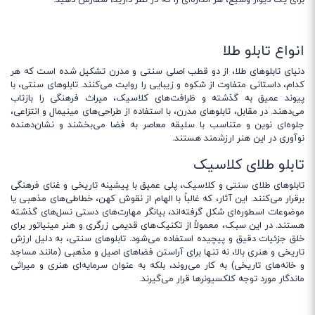
انواع تابلو طلا
دنیای تابلوهای طلا، از دو قطب اصلی سنتی و مدرن تشکیل شده است که هر
کدام، داستانی متفاوت از شکوه و زیبایی را روایت می‌کنند. تابلوهای سنتی، با
پیوند عمیق به گذشته و ظرافت‌های کلاسیک، میراث فرهنگی را بازتاب
می‌دهند. در مقابل، تابلوهای مدرن، با استفاده از طراحی‌های مینیمال و انتزاعی،
جلوه‌ای نوین و متناسب با سلیقه معاصر به فضا می‌بخشند و نشان‌دهنده
نوآوری در این هنر ارزشمند هستند.
تابلو طلای کلاسیک
تابلوهای طلای سنتی و کلاسیک، پلی عمیق با پیشینه تاریخی و غنای فرهنگی
برقرار می‌کنند. این آثار، که غالباً با الهام از نقوش کهن، خطاطی‌های مذهبی یا
موضوعات اسطوره‌ای شکل گرفته‌اند، بیانگر مهارت‌های دستی نسل‌های گذشته
هستند. در این سبک، معمولاً از تکنیک‌های قدیمی زرگری و هنر مینیاتور برای
خلق جزئیات دقیق و پیچیده استفاده می‌شود. تابلوهای سنتی، به دلیل ارزش
تاریخی و هنری بالا، نه تنها برای آراستن فضاهای اصیل و مذهبی (مانند مساجد
و خانه‌های تاریخی) به کار می‌روند، بلکه به عنوان سرمایه‌ای هنری و میراثی
ماندگار مورد توجه کلکسیونرها قرار می‌گیرند.