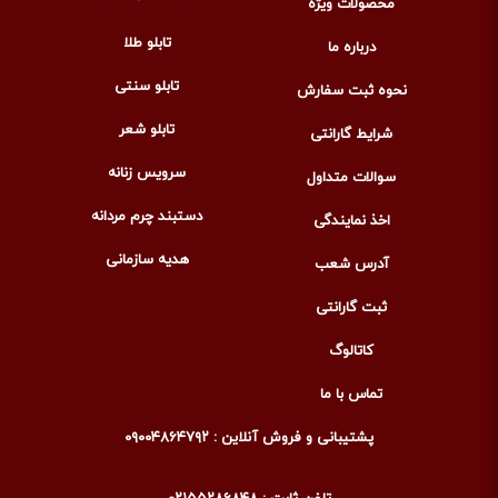
محصولات ویژه
تابلو طلا
درباره ما
تابلو سنتی
نحوه ثبت سفارش
تابلو شعر
شرایط گارانتی
سرویس زنانه
سوالات متداول
دستبند چرم مردانه
اخذ نمایندگی
هدیه سازمانی
آدرس شعب
ثبت گارانتی
کاتالوگ
تماس با ما
پشتیبانی و فروش آنلاین : ۰۹۰۰۴۸۶۴۷۹۲
تلفن ثابت : ۰۲۱۵۵۲۸۶۸۴۸