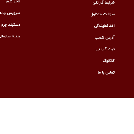
تابلو شعر
شرایط گارانتی
سرویس زنانه
سوالات متداول
دستبند چرم م
اخذ نمایندگی
هدیه سازمان
آدرس شعب
ثبت گارانتی
کاتالوگ
تماس با ما